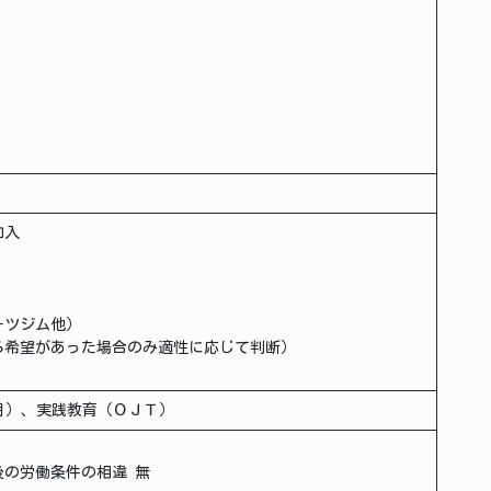
加入
ーツジム他）
ら希望があった場合のみ適性に応じて判断）
ヶ月）、実践教育（ＯＪＴ）
の労働条件の相違 無