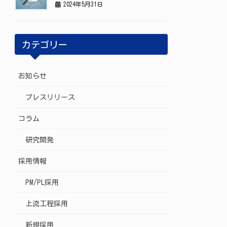
2024年5月31日
カテゴリー
お知らせ
プレスリリース
コラム
研究開発
採用情報
PM/PL採用
上流工程採用
新規採用