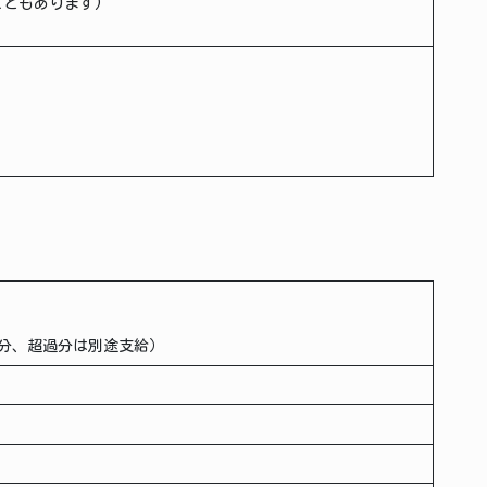
客先の勤務に合わせることもあります)
時間分、超過分は別途支給）