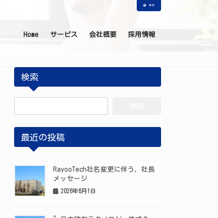
中文
Home
サービス
会社概要
採用情報
検索
検
索:
最近の投稿
RayooTech社名変更に伴う、社長
メッセージ
2026年6月1日