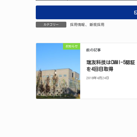
採用情報
、
新規採用
カテゴリー
お知らせ
前の記事
瑞友科技はCMMI-5認証
を4回目取得
2018年4月24日