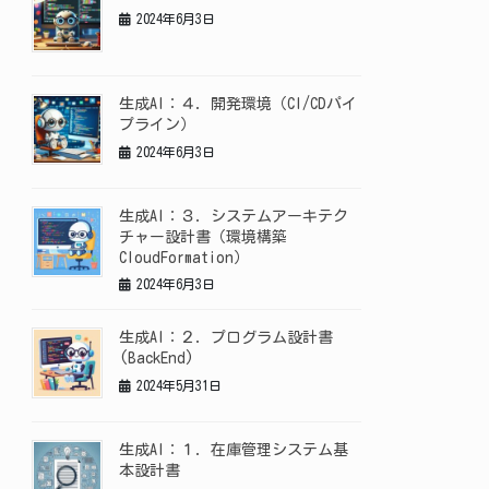
2024年6月3日
生成AI：４．開発環境（CI/CDパイ
プライン）
2024年6月3日
生成AI：３．システムアーキテク
チャー設計書（環境構築
CloudFormation）
2024年6月3日
生成AI：２．プログラム設計書
(BackEnd)
2024年5月31日
生成AI：１．在庫管理システム基
本設計書