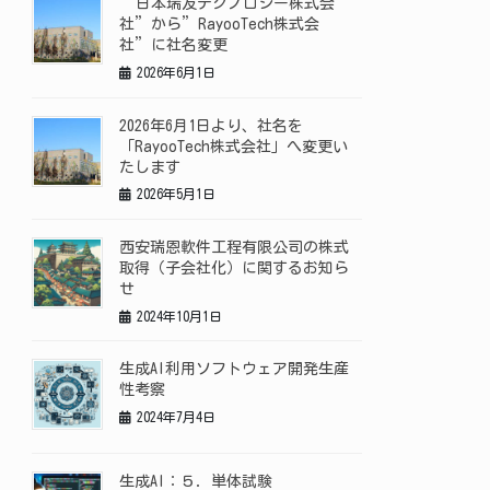
”日本瑞友テクノロジー株式会
社”から”RayooTech株式会
社”に社名変更
2026年6月1日
2026年6月1日より、社名を
「RayooTech株式会社」へ変更い
たします
2026年5月1日
西安瑞恩軟件工程有限公司の株式
取得（子会社化）に関するお知ら
せ
2024年10月1日
生成AI利用ソフトウェア開発生産
性考察
2024年7月4日
生成AI：５．単体試験