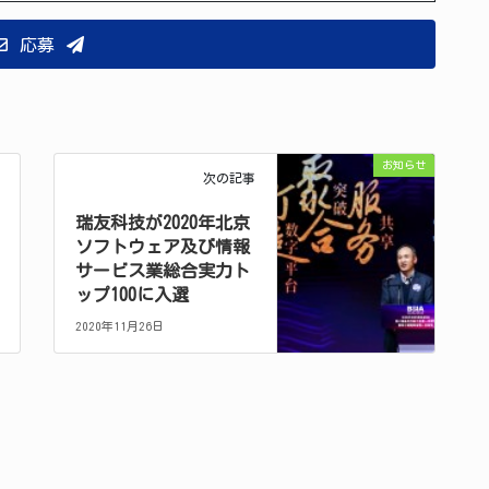
応募
お知らせ
次の記事
瑞友科技が2020年北京
ソフトウェア及び情報
サービス業総合実力ト
ップ100に入選
2020年11月26日