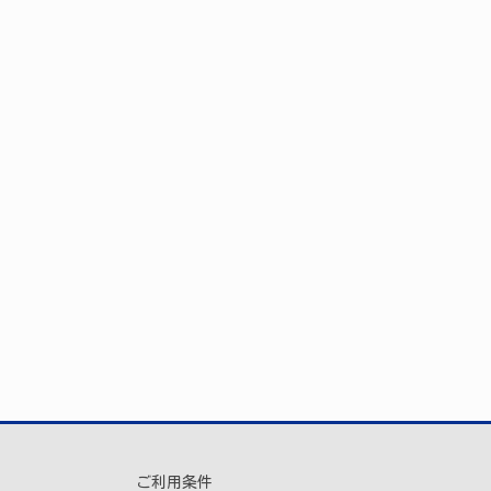
ご利用条件