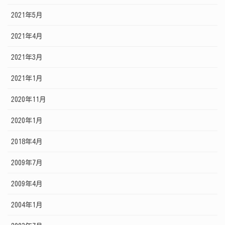
2021年5月
2021年4月
2021年3月
2021年1月
2020年11月
2020年1月
2018年4月
2009年7月
2009年4月
2004年1月